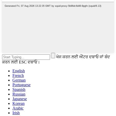
ਖੋਜ ਕਰਨ ਲਈ ਐਂਟਰ ਦਬਾਓ ਜਾਂ ਬੰਦ
ਕਰਨ ਲਈ ESC ਦਬਾਓ।
English
French
German
Portuguese
Spanish
Russian
Japanese
Korean
Arabic
Irish