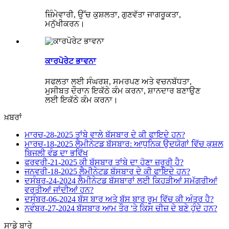
ਜ਼ਿੰਮੇਵਾਰੀ, ਉੱਚ ਕੁਸ਼ਲਤਾ, ਗੁਣਵੱਤਾ ਜਾਗਰੂਕਤਾ,
ਮਨੁੱਖੀਕਰਨ।
ਕਾਰਪੋਰੇਟ ਭਾਵਨਾ
ਸਫਲਤਾ ਲਈ ਸੰਘਰਸ਼, ਸਮਰਪਣ ਅਤੇ ਵਚਨਬੱਧਤਾ,
ਮੁਸੀਬਤ ਦੌਰਾਨ ਇਕੱਠੇ ਕੰਮ ਕਰਨਾ, ਸ਼ਾਨਦਾਰ ਬਣਾਉਣ
ਲਈ ਇਕੱਠੇ ਕੰਮ ਕਰਨਾ।
ਖ਼ਬਰਾਂ
ਮਾਰਚ-28-2025
ਤਾਂਬੇ ਵਾਲੇ ਬੱਸਬਾਰ ਦੇ ਕੀ ਫਾਇਦੇ ਹਨ?
ਮਾਰਚ-18-2025
ਲੈਮੀਨੇਟਡ ਬੱਸਬਾਰ: ਆਧੁਨਿਕ ਉਦਯੋਗਾਂ ਵਿੱਚ ਕੁਸ਼ਲ
ਬਿਜਲੀ ਵੰਡ ਦਾ ਭਵਿੱਖ
ਫਰਵਰੀ-21-2025
ਕੀ ਬੱਸਬਾਰ ਤਾਂਬੇ ਦਾ ਹੋਣਾ ਜ਼ਰੂਰੀ ਹੈ?
ਜਨਵਰੀ-18-2025
ਲੈਮੀਨੇਟਡ ਬੱਸਬਾਰ ਦੇ ਕੀ ਫਾਇਦੇ ਹਨ?
ਦਸੰਬਰ-24-2024
ਲੈਮੀਨੇਟਡ ਬੱਸਬਾਰਾਂ ਲਈ ਕਿਹੜੀਆਂ ਸਮੱਗਰੀਆਂ
ਵਰਤੀਆਂ ਜਾਂਦੀਆਂ ਹਨ?
ਦਸੰਬਰ-06-2024
ਬੱਸ ਬਾਰ ਅਤੇ ਬੱਸ ਬਾਰ ਰੂਮ ਵਿੱਚ ਕੀ ਅੰਤਰ ਹੈ?
ਨਵੰਬਰ-27-2024
ਬੱਸਬਾਰ ਆਮ ਤੌਰ 'ਤੇ ਕਿਸ ਚੀਜ਼ ਦੇ ਬਣੇ ਹੁੰਦੇ ਹਨ?
ਸਾਡੇ ਬਾਰੇ