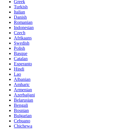
Greek
Turkish
Italian
Danish
Romanian
Indonesian
Czech
Afrikaans
Swedish
Polish
Basque
Catalan
Esperanto
Hindi
Lao
Albanian
Amharic
Armenian
Azerbaijani
Belarusian
Bengali
Bosnian
Bulgarian
Cebuano
Chichewa