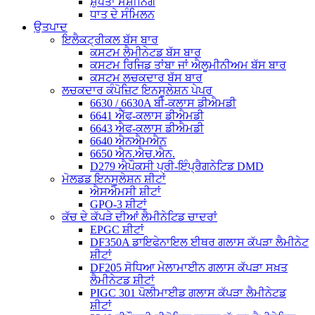
ਸ਼ੁੱਧਤਾ ਮਸ਼ੀਨਿੰਗ
ਧਾਤ ਦੇ ਸੰਮਿਲਨ
ਉਤਪਾਦ
ਇਲੈਕਟ੍ਰੀਕਲ ਬੱਸ ਬਾਰ
ਕਸਟਮ ਲੈਮੀਨੇਟਡ ਬੱਸ ਬਾਰ
ਕਸਟਮ ਰਿਜਿਡ ਤਾਂਬਾ ਜਾਂ ਐਲੂਮੀਨੀਅਮ ਬੱਸ ਬਾਰ
ਕਸਟਮ ਲਚਕਦਾਰ ਬੱਸ ਬਾਰ
ਲਚਕਦਾਰ ਕੰਪੋਜ਼ਿਟ ਇਨਸੂਲੇਸ਼ਨ ਪੇਪਰ
6630 / 6630A ਬੀ-ਕਲਾਸ ਡੀਐਮਡੀ
6641 ਐੱਫ-ਕਲਾਸ ਡੀਐਮਡੀ
6643 ਐਫ-ਕਲਾਸ ਡੀਐਮਡੀ
6640 ਐਨਐਮਐਨ
6650 ਐਨ.ਐਚ.ਐਨ.
D279 ਐਪੌਕਸੀ ਪ੍ਰੀ-ਇੰਪ੍ਰੈਗਨੇਟਿਡ DMD
ਮੋਲਡਡ ਇਨਸੂਲੇਸ਼ਨ ਸ਼ੀਟਾਂ
ਐਸਐਮਸੀ ਸ਼ੀਟਾਂ
GPO-3 ਸ਼ੀਟਾਂ
ਕੱਚ ਦੇ ਕੱਪੜੇ ਦੀਆਂ ਲੈਮੀਨੇਟਿਡ ਚਾਦਰਾਂ
EPGC ਸ਼ੀਟਾਂ
DF350A ਡਾਇਫੇਨਾਇਲ ਈਥਰ ਗਲਾਸ ਕੱਪੜਾ ਲੈਮੀਨੇਟ
ਸ਼ੀਟਾਂ
DF205 ਸੋਧਿਆ ਮੇਲਾਮਾਈਨ ਗਲਾਸ ਕੱਪੜਾ ਸਖ਼ਤ
ਲੈਮੀਨੇਟਡ ਸ਼ੀਟਾਂ
PIGC 301 ਪੋਲੀਮਾਈਡ ਗਲਾਸ ਕੱਪੜਾ ਲੈਮੀਨੇਟਡ
ਸ਼ੀਟਾਂ