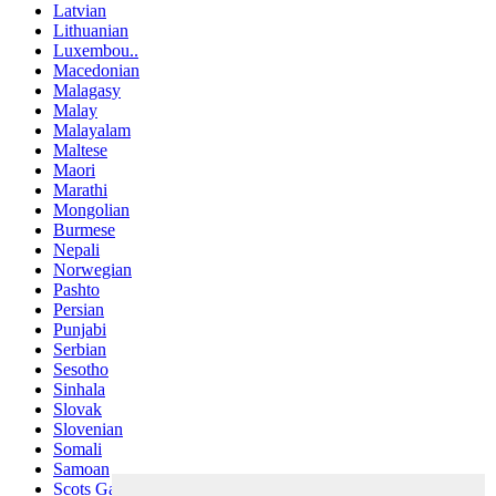
Latvian
Lithuanian
Luxembou..
Macedonian
Malagasy
Malay
Malayalam
Maltese
Maori
Marathi
Mongolian
Burmese
Nepali
Norwegian
Pashto
Persian
Punjabi
Serbian
Sesotho
Sinhala
Slovak
Slovenian
Somali
Samoan
Scots Gaelic