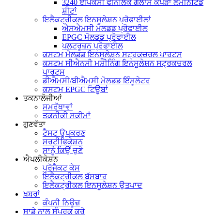
3240 ਈਪੌਕਸੀ ਫੀਨੋਲਿਕ ਗਲਾਸ ਕੱਪੜਾ ਲੈਮੀਨੇਟਿਡ
ਸ਼ੀਟਾਂ
ਇਲੈਕਟ੍ਰੀਕਲ ਇਨਸੂਲੇਸ਼ਨ ਪ੍ਰੋਫਾਈਲਾਂ
ਐਸਐਮਸੀ ਮੋਲਡਡ ਪ੍ਰੋਫਾਈਲ
EPGC ਮੋਲਡਡ ਪ੍ਰੋਫਾਈਲ
ਪਲਟਰੂਜ਼ਨ ਪ੍ਰੋਫਾਈਲ
ਕਸਟਮ ਮੋਲਡਡ ਇਨਸੂਲੇਸ਼ਨ ਸਟ੍ਰਕਚਰਲ ਪਾਰਟਸ
ਕਸਟਮ ਸੀਐਨਸੀ ਮਸ਼ੀਨਿੰਗ ਇਨਸੂਲੇਸ਼ਨ ਸਟ੍ਰਕਚਰਲ
ਪਾਰਟਸ
ਡੀਐਮਸੀ/ਬੀਐਮਸੀ ਮੋਲਡਡ ਇੰਸੂਲੇਟਰ
ਕਸਟਮ EPGC ਟਿਊਬਾਂ
ਤਕਨਾਲੋਜੀਆਂ
ਸਮਰੱਥਾਵਾਂ
ਤਕਨੀਕੀ ਸਕੀਮਾਂ
ਗੁਣਵੱਤਾ
ਟੈਸਟ ਉਪਕਰਣ
ਸਰਟੀਫਿਕੇਸ਼ਨ
ਸਾਨੂੰ ਕਿਉਂ ਚੁਣੋ
ਐਪਲੀਕੇਸ਼ਨ
ਪ੍ਰੋਜੈਕਟ ਕੇਸ
ਇਲੈਕਟ੍ਰੀਕਲ ਬੱਸਬਾਰ
ਇਲੈਕਟ੍ਰੀਕਲ ਇਨਸੂਲੇਸ਼ਨ ਉਤਪਾਦ
ਖ਼ਬਰਾਂ
ਕੰਪਨੀ ਨਿਊਜ਼
ਸਾਡੇ ਨਾਲ ਸੰਪਰਕ ਕਰੋ