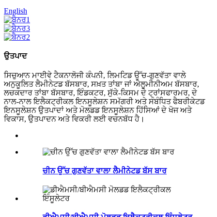
English
ਉਤਪਾਦ
ਸਿਚੁਆਨ ਮਾਈਵੇ ਟੈਕਨਾਲੋਜੀ ਕੰਪਨੀ, ਲਿਮਟਿਡ ਉੱਚ-ਗੁਣਵੱਤਾ ਵਾਲੇ
ਅਨੁਕੂਲਿਤ ਲੈਮੀਨੇਟਡ ਬੱਸਬਾਰ, ਸਖ਼ਤ ਤਾਂਬਾ ਜਾਂ ਐਲੂਮੀਨੀਅਮ ਬੱਸਬਾਰ,
ਲਚਕਦਾਰ ਤਾਂਬਾ ਬੱਸਬਾਰ, ਇੰਡਕਟਰ, ਸੁੱਕੇ-ਕਿਸਮ ਦੇ ਟ੍ਰਾਂਸਫਾਰਮਰ, ਦੇ
ਨਾਲ-ਨਾਲ ਇਲੈਕਟ੍ਰੀਕਲ ਇਨਸੂਲੇਸ਼ਨ ਸਮੱਗਰੀ ਅਤੇ ਸੰਬੰਧਿਤ ਫੈਬਰੀਕੇਟਡ
ਇਨਸੂਲੇਸ਼ਨ ਉਤਪਾਦਾਂ ਅਤੇ ਮੋਲਡਡ ਇਨਸੂਲੇਸ਼ਨ ਹਿੱਸਿਆਂ ਦੇ ਖੋਜ ਅਤੇ
ਵਿਕਾਸ, ਉਤਪਾਦਨ ਅਤੇ ਵਿਕਰੀ ਲਈ ਵਚਨਬੱਧ ਹੈ।
ਚੀਨ ਉੱਚ ਗੁਣਵੱਤਾ ਵਾਲਾ ਲੈਮੀਨੇਟਡ ਬੱਸ ਬਾਰ