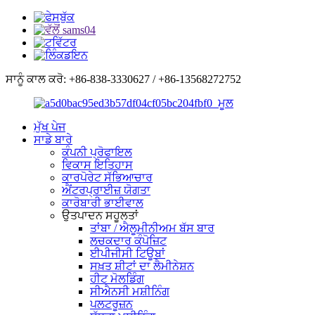
ਸਾਨੂੰ ਕਾਲ ਕਰੋ: +86-838-3330627 / +86-13568272752
ਮੁੱਖ ਪੇਜ
ਸਾਡੇ ਬਾਰੇ
ਕੰਪਨੀ ਪ੍ਰੋਫਾਇਲ
ਵਿਕਾਸ ਇਤਿਹਾਸ
ਕਾਰਪੋਰੇਟ ਸੱਭਿਆਚਾਰ
ਐਂਟਰਪ੍ਰਾਈਜ਼ ਯੋਗਤਾ
ਕਾਰੋਬਾਰੀ ਭਾਈਵਾਲ
ਉਤਪਾਦਨ ਸਹੂਲਤਾਂ
ਤਾਂਬਾ / ਐਲੂਮੀਨੀਅਮ ਬੱਸ ਬਾਰ
ਲਚਕਦਾਰ ਕੰਪੋਜ਼ਿਟ
ਈਪੀਜੀਸੀ ਟਿਊਬਾਂ
ਸਖ਼ਤ ਸ਼ੀਟਾਂ ਦਾ ਲੈਮੀਨੇਸ਼ਨ
ਹੀਟ ਮੋਲਡਿੰਗ
ਸੀਐਨਸੀ ਮਸ਼ੀਨਿੰਗ
ਪਲਟਰੂਜ਼ਨ