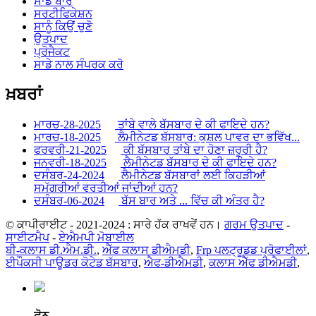
ਸਾਡੇ ਬਾਰੇ
ਸਰਟੀਫਿਕੇਸ਼ਨ
ਸਾਨੂੰ ਕਿਉਂ ਚੁਣੋ
ਉਤਪਾਦ
ਪ੍ਰੋਜੈਕਟ
ਸਾਡੇ ਨਾਲ ਸੰਪਰਕ ਕਰੋ
ਖ਼ਬਰਾਂ
ਮਾਰਚ-28-2025
ਤਾਂਬੇ ਵਾਲੇ ਬੱਸਬਾਰ ਦੇ ਕੀ ਫਾਇਦੇ ਹਨ?
ਮਾਰਚ-18-2025
ਲੈਮੀਨੇਟਡ ਬੱਸਬਾਰ: ਕੁਸ਼ਲ ਪਾਵਰ ਦਾ ਭਵਿੱਖ...
ਫਰਵਰੀ-21-2025
ਕੀ ਬੱਸਬਾਰ ਤਾਂਬੇ ਦਾ ਹੋਣਾ ਜ਼ਰੂਰੀ ਹੈ?
ਜਨਵਰੀ-18-2025
ਲੈਮੀਨੇਟਡ ਬੱਸਬਾਰ ਦੇ ਕੀ ਫਾਇਦੇ ਹਨ?
ਦਸੰਬਰ-24-2024
ਲੈਮੀਨੇਟਡ ਬੱਸਬਾਰਾਂ ਲਈ ਕਿਹੜੀਆਂ
ਸਮੱਗਰੀਆਂ ਵਰਤੀਆਂ ਜਾਂਦੀਆਂ ਹਨ?
ਦਸੰਬਰ-06-2024
ਬੱਸ ਬਾਰ ਅਤੇ ... ਵਿੱਚ ਕੀ ਅੰਤਰ ਹੈ?
© ਕਾਪੀਰਾਈਟ - 2021-2024 : ਸਾਰੇ ਹੱਕ ਰਾਖਵੇਂ ਹਨ।
ਗਰਮ ਉਤਪਾਦ
-
ਸਾਈਟਮੈਪ
-
ਏਐਮਪੀ ਮੋਬਾਈਲ
ਬੀ-ਕਲਾਸ ਡੀ.ਐਮ.ਡੀ.
,
ਐੱਫ ਕਲਾਸ ਡੀਐਮਡੀ
,
Frp ਪਲਟ੍ਰੂਡਡ ਪ੍ਰੋਫਾਈਲਾਂ
,
ਈਪੌਕਸੀ ਪਾਊਡਰ ਕੋਟੇਡ ਬੱਸਬਾਰ
,
ਐਫ-ਡੀਐਮਡੀ
,
ਕਲਾਸ ਐੱਫ ਡੀਐਮਡੀ
,
ਫ਼ੋਨ