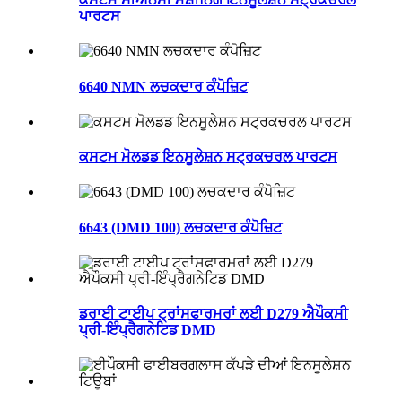
ਪਾਰਟਸ
6640 NMN ਲਚਕਦਾਰ ਕੰਪੋਜ਼ਿਟ
ਕਸਟਮ ਮੋਲਡਡ ਇਨਸੂਲੇਸ਼ਨ ਸਟ੍ਰਕਚਰਲ ਪਾਰਟਸ
6643 (DMD 100) ਲਚਕਦਾਰ ਕੰਪੋਜ਼ਿਟ
ਡਰਾਈ ਟਾਈਪ ਟ੍ਰਾਂਸਫਾਰਮਰਾਂ ਲਈ D279 ਐਪੌਕਸੀ
ਪ੍ਰੀ-ਇੰਪ੍ਰੈਗਨੇਟਿਡ DMD