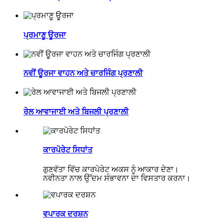
ਪ੍ਰਮਾਣੂ ਊਰਜਾ
ਨਵੀਂ ਊਰਜਾ ਵਾਹਨ ਅਤੇ ਚਾਰਜਿੰਗ ਪ੍ਰਣਾਲੀ
ਰੇਲ ਆਵਾਜਾਈ ਅਤੇ ਬਿਜਲੀ ਪ੍ਰਣਾਲੀ
ਕਾਰਪੋਰੇਟ ਸਿਧਾਂਤ
ਗੁਣਵੱਤਾ ਵਿੱਚ ਕਾਰਪੋਰੇਟ ਅਕਸ ਨੂੰ ਆਕਾਰ ਦੇਣਾ।
ਨਵੀਨਤਾ ਨਾਲ ਉੱਦਮ ਸੰਭਾਵਨਾ ਦਾ ਵਿਸਤਾਰ ਕਰਨਾ।
ਵਪਾਰਕ ਦਰਸ਼ਨ