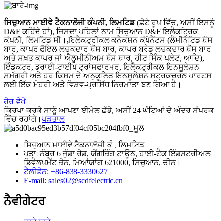
ਸਿਚੁਆਨ ਮਾਈਵੇ ਟੈਕਨਾਲੋਜੀ ਕੰਪਨੀ,
ਲਿਮਟਿਡ
(ਛੋਟੇ ਰੂਪ ਵਿੱਚ, ਅਸੀਂ ਇਸਨੂੰ
D&F ਕਹਿੰਦੇ ਹਾਂ), ਜਿਸਦਾ ਪਹਿਲਾਂ ਨਾਮ ਸਿਚੁਆਨ D&F ਇਲੈਕਟ੍ਰਿਕ
ਕੰਪਨੀ, ਲਿਮਟਿਡ ਸੀ।
,
ਇਲੈਕਟ੍ਰੀਕਲ ਕਨੈਕਸ਼ਨ ਕੰਪੋਨੈਂਟਸ (ਲੈਮੀਨੇਟਿਡ ਬੱਸ
ਬਾਰ, ਕਾਪਰ ਫੋਇਲ ਲਚਕਦਾਰ ਬੱਸ ਬਾਰ, ਕਾਪਰ ਬਰੇਡ ਲਚਕਦਾਰ ਬੱਸ ਬਾਰ
ਅਤੇ ਸਖ਼ਤ ਕਾਪਰ ਜਾਂ ਐਲੂਮੀਨੀਅਮ ਬੱਸ ਬਾਰ, ਹੀਟ ​​ਸਿੰਕ ਪਲੇਟ, ਆਦਿ),
ਇੰਡਕਟਰ, ਡਰਾਈ-ਟਾਈਪ ਟ੍ਰਾਂਸਫਾਰਮਰ, ਇਲੈਕਟ੍ਰੀਕਲ ਇਨਸੂਲੇਸ਼ਨ
ਸਮੱਗਰੀ ਅਤੇ ਹਰ ਕਿਸਮ ਦੇ ਅਨੁਕੂਲਿਤ ਇਨਸੂਲੇਸ਼ਨ ਸਟ੍ਰਕਚਰਲ ਪਾਰਟਸ
ਲਈ ਇੱਕ ਮੋਹਰੀ ਅਤੇ ਵਿਸ਼ਵ-ਪ੍ਰਸਿੱਧ ਨਿਰਮਾਤਾ ਬਣ ਗਿਆ ਹੈ।
ਹੋਰ ਵੇਖੋ
ਕਿਰਪਾ ਕਰਕੇ ਸਾਨੂੰ ਆਪਣਾ ਈਮੇਲ ਛੱਡੋ, ਅਸੀਂ 24 ਘੰਟਿਆਂ ਦੇ ਅੰਦਰ ਸੰਪਰਕ
ਵਿੱਚ ਰਹਾਂਗੇ।
ਪੜਤਾਲ
ਸਿਚੁਆਨ ਮਾਈਵੇ ਟੈਕਨਾਲੋਜੀ ਕੰ., ਲਿਮਟਿਡ
ਪਤਾ: ਨੰਬਰ 6 ਜੁੰਡਾ ਰੋਡ, ਯੋਂਗਜ਼ਿੰਗ ਟਾਊਨ, ਹਾਈ-ਟੈਕ ਇੰਡਸਟਰੀਅਲ
ਡਿਵੈਲਪਮੈਂਟ ਜ਼ੋਨ, ਮਿਆਂਯਾਂਗ 621000, ਸਿਚੁਆਨ, ਚੀਨ।
ਟੈਲੀਫ਼ੋਨ: +86-838-3330627
E-mail: sales02@scdfelectric.cn
ਨੈਵੀਗੇਟਰ