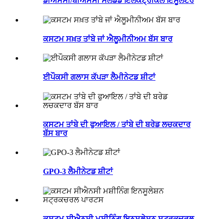
ਡੀਐਮਸੀ/ਬੀਐਮਸੀ ਮੋਲਡਡ ਇਲੈਕਟ੍ਰੀਕਲ ਇੰਸੂਲੇਟਰ
ਕਸਟਮ ਸਖ਼ਤ ਤਾਂਬੇ ਜਾਂ ਐਲੂਮੀਨੀਅਮ ਬੱਸ ਬਾਰ
ਈਪੌਕਸੀ ਗਲਾਸ ਕੱਪੜਾ ਲੈਮੀਨੇਟਡ ਸ਼ੀਟਾਂ
ਕਸਟਮ ਤਾਂਬੇ ਦੀ ਫੁਆਇਲ / ਤਾਂਬੇ ਦੀ ਬਰੇਡ ਲਚਕਦਾਰ
ਬੱਸ ਬਾਰ
GPO-3 ਲੈਮੀਨੇਟਡ ਸ਼ੀਟਾਂ
ਕਸਟਮ ਸੀਐਨਸੀ ਮਸ਼ੀਨਿੰਗ ਇਨਸੂਲੇਸ਼ਨ ਸਟ੍ਰਕਚਰਲ