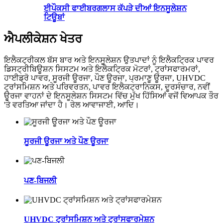
ਈਪੌਕਸੀ ਫਾਈਬਰਗਲਾਸ ਕੱਪੜੇ ਦੀਆਂ ਇਨਸੂਲੇਸ਼ਨ
ਟਿਊਬਾਂ
ਐਪਲੀਕੇਸ਼ਨ ਖੇਤਰ
ਇਲੈਕਟ੍ਰੀਕਲ ਬੱਸ ਬਾਰ ਅਤੇ ਇਨਸੂਲੇਸ਼ਨ ਉਤਪਾਦਾਂ ਨੂੰ ਇਲੈਕਟ੍ਰਿਕ ਪਾਵਰ
ਡਿਸਟ੍ਰੀਬਿਊਸ਼ਨ ਸਿਸਟਮ ਅਤੇ ਇਲੈਕਟ੍ਰਿਕ ਮੋਟਰਾਂ, ਟ੍ਰਾਂਸਫਾਰਮਰਾਂ,
ਹਾਈਡ੍ਰੋ ਪਾਵਰ, ਸੂਰਜੀ ਊਰਜਾ, ਪੌਣ ਊਰਜਾ, ਪ੍ਰਮਾਣੂ ਊਰਜਾ, UHVDC
ਟ੍ਰਾਂਸਮਿਸ਼ਨ ਅਤੇ ਪਰਿਵਰਤਨ, ਪਾਵਰ ਇਲੈਕਟ੍ਰਾਨਿਕਸ, ਦੂਰਸੰਚਾਰ, ਨਵੀਂ
ਊਰਜਾ ਵਾਹਨਾਂ ਦੇ ਇਨਸੂਲੇਸ਼ਨ ਸਿਸਟਮ ਵਿੱਚ ਮੁੱਖ ਹਿੱਸਿਆਂ ਵਜੋਂ ਵਿਆਪਕ ਤੌਰ
'ਤੇ ਵਰਤਿਆ ਜਾਂਦਾ ਹੈ। ਰੇਲ ਆਵਾਜਾਈ, ਆਦਿ।
ਸੂਰਜੀ ਊਰਜਾ ਅਤੇ ਪੌਣ ਊਰਜਾ
ਪਣ-ਬਿਜਲੀ
UHVDC ਟ੍ਰਾਂਸਮਿਸ਼ਨ ਅਤੇ ਟ੍ਰਾਂਸਫਾਰਮੇਸ਼ਨ