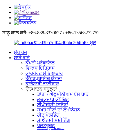
ਸਾਨੂੰ ਕਾਲ ਕਰੋ: +86-838-3330627 / +86-13568272752
ਮੁੱਖ ਪੇਜ
ਸਾਡੇ ਬਾਰੇ
ਕੰਪਨੀ ਪ੍ਰੋਫਾਇਲ
ਵਿਕਾਸ ਇਤਿਹਾਸ
ਕਾਰਪੋਰੇਟ ਸੱਭਿਆਚਾਰ
ਐਂਟਰਪ੍ਰਾਈਜ਼ ਯੋਗਤਾ
ਕਾਰੋਬਾਰੀ ਭਾਈਵਾਲ
ਉਤਪਾਦਨ ਸਹੂਲਤਾਂ
ਤਾਂਬਾ / ਐਲੂਮੀਨੀਅਮ ਬੱਸ ਬਾਰ
ਲਚਕਦਾਰ ਕੰਪੋਜ਼ਿਟ
ਈਪੀਜੀਸੀ ਟਿਊਬਾਂ
ਸਖ਼ਤ ਸ਼ੀਟਾਂ ਦਾ ਲੈਮੀਨੇਸ਼ਨ
ਹੀਟ ਮੋਲਡਿੰਗ
ਸੀਐਨਸੀ ਮਸ਼ੀਨਿੰਗ
ਪਲਟਰੂਜ਼ਨ