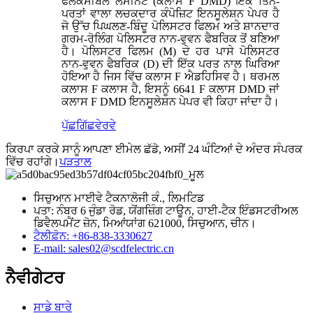
ਫਲੈਕਸੀਬਲ ਲੈਮੀਨੇਟ (ਕਲਾਸ F DMD) ਇੱਕ ਤਿੰਨ-
ਪਰਤਾਂ ਵਾਲਾ ਲਚਕਦਾਰ ਕੰਪੋਜ਼ਿਟ ਇਨਸੂਲੇਸ਼ਨ ਪੇਪਰ ਹੈ
ਜੋ ਉੱਚ ਪਿਘਲਣ-ਬਿੰਦੂ ਪੋਲਿਸਟਰ ਫਿਲਮ ਅਤੇ ਸ਼ਾਨਦਾਰ
ਗਰਮ-ਰੋਲਿੰਗ ਪੋਲਿਸਟਰ ਨਾਨ-ਵੁਵਨ ਫੈਬਰਿਕ ਤੋਂ ਬਣਿਆ
ਹੈ। ਪੋਲਿਸਟਰ ਫਿਲਮ (M) ਦੇ ਹਰ ਪਾਸੇ ਪੋਲਿਸਟਰ
ਨਾਨ-ਵੁਵਨ ਫੈਬਰਿਕ (D) ਦੀ ਇੱਕ ਪਰਤ ਨਾਲ ਘਿਰਿਆ
ਹੋਇਆ ਹੈ ਜਿਸ ਵਿੱਚ ਕਲਾਸ F ਐਡਹਿਸਿਵ ਹੈ। ਥਰਮਲ
ਕਲਾਸ F ਕਲਾਸ ਹੈ, ਇਸਨੂੰ 6641 F ਕਲਾਸ DMD ਜਾਂ
ਕਲਾਸ F DMD ਇਨਸੂਲੇਸ਼ਨ ਪੇਪਰ ਵੀ ਕਿਹਾ ਜਾਂਦਾ ਹੈ।
ਪੁੱਛਗਿੱਛ
ਵੇਰਵੇ
ਕਿਰਪਾ ਕਰਕੇ ਸਾਨੂੰ ਆਪਣਾ ਈਮੇਲ ਛੱਡੋ, ਅਸੀਂ 24 ਘੰਟਿਆਂ ਦੇ ਅੰਦਰ ਸੰਪਰਕ
ਵਿੱਚ ਰਹਾਂਗੇ।
ਪੜਤਾਲ
ਸਿਚੁਆਨ ਮਾਈਵੇ ਟੈਕਨਾਲੋਜੀ ਕੰ., ਲਿਮਟਿਡ
ਪਤਾ: ਨੰਬਰ 6 ਜੁੰਡਾ ਰੋਡ, ਯੋਂਗਜ਼ਿੰਗ ਟਾਊਨ, ਹਾਈ-ਟੈਕ ਇੰਡਸਟਰੀਅਲ
ਡਿਵੈਲਪਮੈਂਟ ਜ਼ੋਨ, ਮਿਆਂਯਾਂਗ 621000, ਸਿਚੁਆਨ, ਚੀਨ।
ਟੈਲੀਫ਼ੋਨ: +86-838-3330627
E-mail: sales02@scdfelectric.cn
ਨੈਵੀਗੇਟਰ
ਸਾਡੇ ਬਾਰੇ