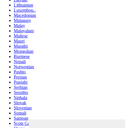
Lithuanian
Luxembou..
Macedonian
Malagasy
Malay
Malayalam
Maltese
Maori
Marathi
Mongolian
Burmese
Nepali
Norwegian
Pashto
Persian
Punjabi
Serbian
Sesotho
Sinhala
Slovak
Slovenian
Somali
Samoan
Scots Gaelic