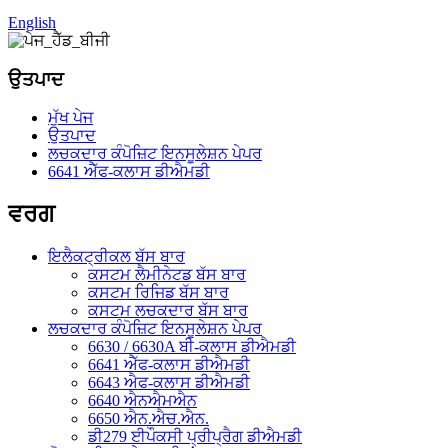
English
ਉਤਪਾਦ
ਮੁੱਖ ਪੇਜ
ਉਤਪਾਦ
ਲਚਕਦਾਰ ਕੰਪੋਜ਼ਿਟ ਇਨਸੂਲੇਸ਼ਨ ਪੇਪਰ
6641 ਐੱਫ-ਕਲਾਸ ਡੀਐਮਡੀ
ਵਰਗ
ਇਲੈਕਟ੍ਰੀਕਲ ਬੱਸ ਬਾਰ
ਕਸਟਮ ਲੈਮੀਨੇਟਡ ਬੱਸ ਬਾਰ
ਕਸਟਮ ਰਿਜਿਡ ਬੱਸ ਬਾਰ
ਕਸਟਮ ਲਚਕਦਾਰ ਬੱਸ ਬਾਰ
ਲਚਕਦਾਰ ਕੰਪੋਜ਼ਿਟ ਇਨਸੂਲੇਸ਼ਨ ਪੇਪਰ
6630 / 6630A ਬੀ-ਕਲਾਸ ਡੀਐਮਡੀ
6641 ਐੱਫ-ਕਲਾਸ ਡੀਐਮਡੀ
6643 ਐਫ-ਕਲਾਸ ਡੀਐਮਡੀ
6640 ਐਨਐਮਐਨ
6650 ਐਨ.ਐਚ.ਐਨ.
ਡੀ279 ਈਪੌਕਸੀ ਪ੍ਰੀਪ੍ਰੈਗ ਡੀਐਮਡੀ