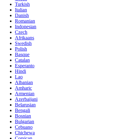
Turkish
Italian
Danish
Romanian
Indonesian
Czech
Afrikaans
Swedish
Polish
Basque
Catalan
Esperanto
Hindi
Lao
Albanian
Amharic
Armenian
Azerbaijani
Belarusian
Bengali
Bosnian
Bulgarian
Cebuano
Chichewa
Corsican