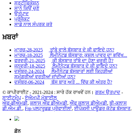
ਸਰਟੀਫਿਕੇਸ਼ਨ
ਸਾਨੂੰ ਕਿਉਂ ਚੁਣੋ
ਉਤਪਾਦ
ਪ੍ਰੋਜੈਕਟ
ਸਾਡੇ ਨਾਲ ਸੰਪਰਕ ਕਰੋ
ਖ਼ਬਰਾਂ
ਮਾਰਚ-28-2025
ਤਾਂਬੇ ਵਾਲੇ ਬੱਸਬਾਰ ਦੇ ਕੀ ਫਾਇਦੇ ਹਨ?
ਮਾਰਚ-18-2025
ਲੈਮੀਨੇਟਡ ਬੱਸਬਾਰ: ਕੁਸ਼ਲ ਪਾਵਰ ਦਾ ਭਵਿੱਖ...
ਫਰਵਰੀ-21-2025
ਕੀ ਬੱਸਬਾਰ ਤਾਂਬੇ ਦਾ ਹੋਣਾ ਜ਼ਰੂਰੀ ਹੈ?
ਜਨਵਰੀ-18-2025
ਲੈਮੀਨੇਟਡ ਬੱਸਬਾਰ ਦੇ ਕੀ ਫਾਇਦੇ ਹਨ?
ਦਸੰਬਰ-24-2024
ਲੈਮੀਨੇਟਡ ਬੱਸਬਾਰਾਂ ਲਈ ਕਿਹੜੀਆਂ
ਸਮੱਗਰੀਆਂ ਵਰਤੀਆਂ ਜਾਂਦੀਆਂ ਹਨ?
ਦਸੰਬਰ-06-2024
ਬੱਸ ਬਾਰ ਅਤੇ ... ਵਿੱਚ ਕੀ ਅੰਤਰ ਹੈ?
© ਕਾਪੀਰਾਈਟ - 2021-2024 : ਸਾਰੇ ਹੱਕ ਰਾਖਵੇਂ ਹਨ।
ਗਰਮ ਉਤਪਾਦ
-
ਸਾਈਟਮੈਪ
-
ਏਐਮਪੀ ਮੋਬਾਈਲ
ਐਫ-ਡੀਐਮਡੀ
,
ਕਲਾਸ ਐੱਫ ਡੀਐਮਡੀ
,
ਐੱਫ ਕਲਾਸ ਡੀਐਮਡੀ
,
ਬੀ-ਕਲਾਸ
ਡੀ.ਐਮ.ਡੀ.
,
Frp ਪਲਟ੍ਰੂਡਡ ਪ੍ਰੋਫਾਈਲਾਂ
,
ਈਪੌਕਸੀ ਪਾਊਡਰ ਕੋਟੇਡ ਬੱਸਬਾਰ
,
ਫ਼ੋਨ