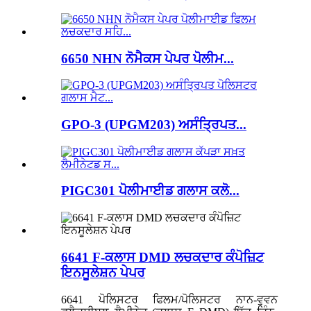
6650 NHN ਨੋਮੈਕਸ ਪੇਪਰ ਪੋਲੀਮ...
GPO-3 (UPGM203) ਅਸੰਤ੍ਰਿਪਤ...
PIGC301 ਪੋਲੀਮਾਈਡ ਗਲਾਸ ਕਲੋ...
6641 F-ਕਲਾਸ DMD ਲਚਕਦਾਰ ਕੰਪੋਜ਼ਿਟ
ਇਨਸੂਲੇਸ਼ਨ ਪੇਪਰ
6641 ਪੋਲਿਸਟਰ ਫਿਲਮ/ਪੋਲਿਸਟਰ ਨਾਨ-ਵੁਵਨ