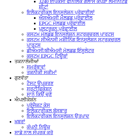
3240 ਈਪੌਕਸੀ ਫੀਨੋਲਿਕ ਗਲਾਸ ਕੱਪੜਾ ਲੈਮੀਨੇਟਿਡ
ਸ਼ੀਟਾਂ
ਇਲੈਕਟ੍ਰੀਕਲ ਇਨਸੂਲੇਸ਼ਨ ਪ੍ਰੋਫਾਈਲਾਂ
ਐਸਐਮਸੀ ਮੋਲਡਡ ਪ੍ਰੋਫਾਈਲ
EPGC ਮੋਲਡਡ ਪ੍ਰੋਫਾਈਲ
ਪਲਟਰੂਜ਼ਨ ਪ੍ਰੋਫਾਈਲ
ਕਸਟਮ ਮੋਲਡਡ ਇਨਸੂਲੇਸ਼ਨ ਸਟ੍ਰਕਚਰਲ ਪਾਰਟਸ
ਕਸਟਮ ਸੀਐਨਸੀ ਮਸ਼ੀਨਿੰਗ ਇਨਸੂਲੇਸ਼ਨ ਸਟ੍ਰਕਚਰਲ
ਪਾਰਟਸ
ਡੀਐਮਸੀ/ਬੀਐਮਸੀ ਮੋਲਡਡ ਇੰਸੂਲੇਟਰ
ਕਸਟਮ EPGC ਟਿਊਬਾਂ
ਤਕਨਾਲੋਜੀਆਂ
ਸਮਰੱਥਾਵਾਂ
ਤਕਨੀਕੀ ਸਕੀਮਾਂ
ਗੁਣਵੱਤਾ
ਟੈਸਟ ਉਪਕਰਣ
ਸਰਟੀਫਿਕੇਸ਼ਨ
ਸਾਨੂੰ ਕਿਉਂ ਚੁਣੋ
ਐਪਲੀਕੇਸ਼ਨ
ਪ੍ਰੋਜੈਕਟ ਕੇਸ
ਇਲੈਕਟ੍ਰੀਕਲ ਬੱਸਬਾਰ
ਇਲੈਕਟ੍ਰੀਕਲ ਇਨਸੂਲੇਸ਼ਨ ਉਤਪਾਦ
ਖ਼ਬਰਾਂ
ਕੰਪਨੀ ਨਿਊਜ਼
ਸਾਡੇ ਨਾਲ ਸੰਪਰਕ ਕਰੋ