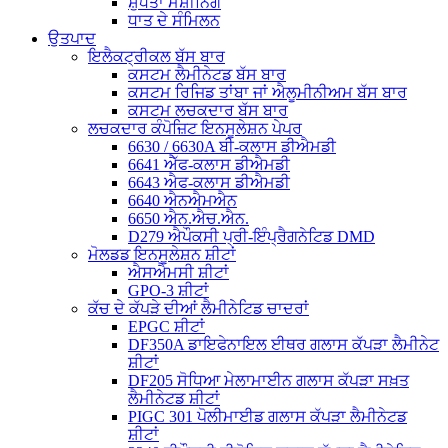
ਸ਼ੁੱਧਤਾ ਮਸ਼ੀਨਿੰਗ
ਧਾਤ ਦੇ ਸੰਮਿਲਨ
ਉਤਪਾਦ
ਇਲੈਕਟ੍ਰੀਕਲ ਬੱਸ ਬਾਰ
ਕਸਟਮ ਲੈਮੀਨੇਟਡ ਬੱਸ ਬਾਰ
ਕਸਟਮ ਰਿਜਿਡ ਤਾਂਬਾ ਜਾਂ ਐਲੂਮੀਨੀਅਮ ਬੱਸ ਬਾਰ
ਕਸਟਮ ਲਚਕਦਾਰ ਬੱਸ ਬਾਰ
ਲਚਕਦਾਰ ਕੰਪੋਜ਼ਿਟ ਇਨਸੂਲੇਸ਼ਨ ਪੇਪਰ
6630 / 6630A ਬੀ-ਕਲਾਸ ਡੀਐਮਡੀ
6641 ਐੱਫ-ਕਲਾਸ ਡੀਐਮਡੀ
6643 ਐਫ-ਕਲਾਸ ਡੀਐਮਡੀ
6640 ਐਨਐਮਐਨ
6650 ਐਨ.ਐਚ.ਐਨ.
D279 ਐਪੌਕਸੀ ਪ੍ਰੀ-ਇੰਪ੍ਰੈਗਨੇਟਿਡ DMD
ਮੋਲਡਡ ਇਨਸੂਲੇਸ਼ਨ ਸ਼ੀਟਾਂ
ਐਸਐਮਸੀ ਸ਼ੀਟਾਂ
GPO-3 ਸ਼ੀਟਾਂ
ਕੱਚ ਦੇ ਕੱਪੜੇ ਦੀਆਂ ਲੈਮੀਨੇਟਿਡ ਚਾਦਰਾਂ
EPGC ਸ਼ੀਟਾਂ
DF350A ਡਾਇਫੇਨਾਇਲ ਈਥਰ ਗਲਾਸ ਕੱਪੜਾ ਲੈਮੀਨੇਟ
ਸ਼ੀਟਾਂ
DF205 ਸੋਧਿਆ ਮੇਲਾਮਾਈਨ ਗਲਾਸ ਕੱਪੜਾ ਸਖ਼ਤ
ਲੈਮੀਨੇਟਡ ਸ਼ੀਟਾਂ
PIGC 301 ਪੋਲੀਮਾਈਡ ਗਲਾਸ ਕੱਪੜਾ ਲੈਮੀਨੇਟਡ
ਸ਼ੀਟਾਂ