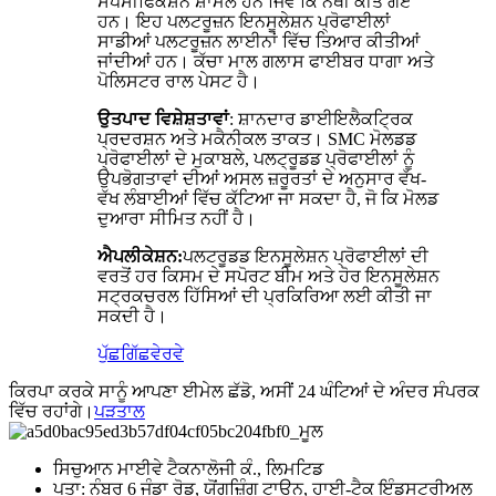
ਸਪੈਸੀਫਿਕੇਸ਼ਨ ਸ਼ਾਮਲ ਹਨ ਜਿਵੇਂ ਕਿ ਨੱਥੀ ਕੀਤੇ ਗਏ
ਹਨ। ਇਹ ਪਲਟਰੂਜ਼ਨ ਇਨਸੂਲੇਸ਼ਨ ਪ੍ਰੋਫਾਈਲਾਂ
ਸਾਡੀਆਂ ਪਲਟਰੂਜ਼ਨ ਲਾਈਨਾਂ ਵਿੱਚ ਤਿਆਰ ਕੀਤੀਆਂ
ਜਾਂਦੀਆਂ ਹਨ। ਕੱਚਾ ਮਾਲ ਗਲਾਸ ਫਾਈਬਰ ਧਾਗਾ ਅਤੇ
ਪੋਲਿਸਟਰ ਰਾਲ ਪੇਸਟ ਹੈ।
ਉਤਪਾਦ ਵਿਸ਼ੇਸ਼ਤਾਵਾਂ
: ਸ਼ਾਨਦਾਰ ਡਾਈਇਲੈਕਟ੍ਰਿਕ
ਪ੍ਰਦਰਸ਼ਨ ਅਤੇ ਮਕੈਨੀਕਲ ਤਾਕਤ। SMC ਮੋਲਡਡ
ਪ੍ਰੋਫਾਈਲਾਂ ਦੇ ਮੁਕਾਬਲੇ, ਪਲਟ੍ਰੂਡਡ ਪ੍ਰੋਫਾਈਲਾਂ ਨੂੰ
ਉਪਭੋਗਤਾਵਾਂ ਦੀਆਂ ਅਸਲ ਜ਼ਰੂਰਤਾਂ ਦੇ ਅਨੁਸਾਰ ਵੱਖ-
ਵੱਖ ਲੰਬਾਈਆਂ ਵਿੱਚ ਕੱਟਿਆ ਜਾ ਸਕਦਾ ਹੈ, ਜੋ ਕਿ ਮੋਲਡ
ਦੁਆਰਾ ਸੀਮਿਤ ਨਹੀਂ ਹੈ।
ਐਪਲੀਕੇਸ਼ਨ:
ਪਲਟਰੂਡਡ ਇਨਸੂਲੇਸ਼ਨ ਪ੍ਰੋਫਾਈਲਾਂ ਦੀ
ਵਰਤੋਂ ਹਰ ਕਿਸਮ ਦੇ ਸਪੋਰਟ ਬੀਮ ਅਤੇ ਹੋਰ ਇਨਸੂਲੇਸ਼ਨ
ਸਟ੍ਰਕਚਰਲ ਹਿੱਸਿਆਂ ਦੀ ਪ੍ਰਕਿਰਿਆ ਲਈ ਕੀਤੀ ਜਾ
ਸਕਦੀ ਹੈ।
ਪੁੱਛਗਿੱਛ
ਵੇਰਵੇ
ਕਿਰਪਾ ਕਰਕੇ ਸਾਨੂੰ ਆਪਣਾ ਈਮੇਲ ਛੱਡੋ, ਅਸੀਂ 24 ਘੰਟਿਆਂ ਦੇ ਅੰਦਰ ਸੰਪਰਕ
ਵਿੱਚ ਰਹਾਂਗੇ।
ਪੜਤਾਲ
ਸਿਚੁਆਨ ਮਾਈਵੇ ਟੈਕਨਾਲੋਜੀ ਕੰ., ਲਿਮਟਿਡ
ਪਤਾ: ਨੰਬਰ 6 ਜੁੰਡਾ ਰੋਡ, ਯੋਂਗਜ਼ਿੰਗ ਟਾਊਨ, ਹਾਈ-ਟੈਕ ਇੰਡਸਟਰੀਅਲ