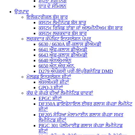
ਸ਼ੁੱਧਤਾ ਮਸ਼ੀਨਿੰਗ
ਧਾਤ ਦੇ ਸੰਮਿਲਨ
ਉਤਪਾਦ
ਇਲੈਕਟ੍ਰੀਕਲ ਬੱਸ ਬਾਰ
ਕਸਟਮ ਲੈਮੀਨੇਟਡ ਬੱਸ ਬਾਰ
ਕਸਟਮ ਰਿਜਿਡ ਤਾਂਬਾ ਜਾਂ ਐਲੂਮੀਨੀਅਮ ਬੱਸ ਬਾਰ
ਕਸਟਮ ਲਚਕਦਾਰ ਬੱਸ ਬਾਰ
ਲਚਕਦਾਰ ਕੰਪੋਜ਼ਿਟ ਇਨਸੂਲੇਸ਼ਨ ਪੇਪਰ
6630 / 6630A ਬੀ-ਕਲਾਸ ਡੀਐਮਡੀ
6641 ਐੱਫ-ਕਲਾਸ ਡੀਐਮਡੀ
6643 ਐਫ-ਕਲਾਸ ਡੀਐਮਡੀ
6640 ਐਨਐਮਐਨ
6650 ਐਨ.ਐਚ.ਐਨ.
D279 ਐਪੌਕਸੀ ਪ੍ਰੀ-ਇੰਪ੍ਰੈਗਨੇਟਿਡ DMD
ਮੋਲਡਡ ਇਨਸੂਲੇਸ਼ਨ ਸ਼ੀਟਾਂ
ਐਸਐਮਸੀ ਸ਼ੀਟਾਂ
GPO-3 ਸ਼ੀਟਾਂ
ਕੱਚ ਦੇ ਕੱਪੜੇ ਦੀਆਂ ਲੈਮੀਨੇਟਿਡ ਚਾਦਰਾਂ
EPGC ਸ਼ੀਟਾਂ
DF350A ਡਾਇਫੇਨਾਇਲ ਈਥਰ ਗਲਾਸ ਕੱਪੜਾ ਲੈਮੀਨੇਟ
ਸ਼ੀਟਾਂ
DF205 ਸੋਧਿਆ ਮੇਲਾਮਾਈਨ ਗਲਾਸ ਕੱਪੜਾ ਸਖ਼ਤ
ਲੈਮੀਨੇਟਡ ਸ਼ੀਟਾਂ
PIGC 301 ਪੋਲੀਮਾਈਡ ਗਲਾਸ ਕੱਪੜਾ ਲੈਮੀਨੇਟਡ
ਸ਼ੀਟਾਂ