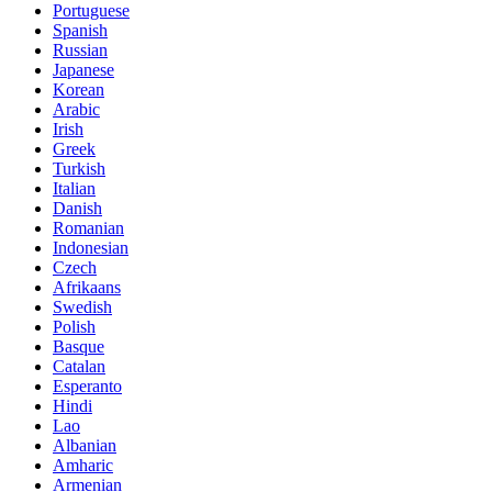
Portuguese
Spanish
Russian
Japanese
Korean
Arabic
Irish
Greek
Turkish
Italian
Danish
Romanian
Indonesian
Czech
Afrikaans
Swedish
Polish
Basque
Catalan
Esperanto
Hindi
Lao
Albanian
Amharic
Armenian