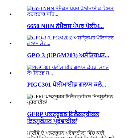
6650 NHN ਨੋਮੈਕਸ ਪੇਪਰ ਪੋਲੀਮ...
GPO-3 (UPGM203) ਅਸੰਤ੍ਰਿਪਤ...
PIGC301 ਪੋਲੀਮਾਈਡ ਗਲਾਸ ਕਲੋ...
GFRP ਪਲਟ੍ਰੂਡਡ ਇਲੈਕਟ੍ਰੀਕਲ
ਇਨਸੂਲੇਸ਼ਨ ਪ੍ਰੋਫਾਈਲਾਂ
ਮਾਈਵੇ ਦੇ ਪਲਟਰੂਜ਼ਨ ਪ੍ਰੋਫਾਈਲਾਂ ਵਿੱਚ ਕਈ