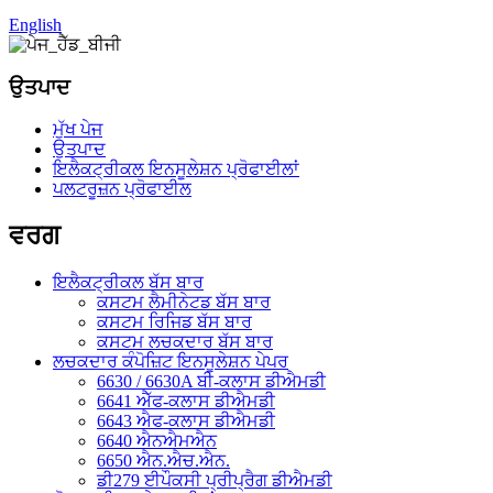
English
ਉਤਪਾਦ
ਮੁੱਖ ਪੇਜ
ਉਤਪਾਦ
ਇਲੈਕਟ੍ਰੀਕਲ ਇਨਸੂਲੇਸ਼ਨ ਪ੍ਰੋਫਾਈਲਾਂ
ਪਲਟਰੂਜ਼ਨ ਪ੍ਰੋਫਾਈਲ
ਵਰਗ
ਇਲੈਕਟ੍ਰੀਕਲ ਬੱਸ ਬਾਰ
ਕਸਟਮ ਲੈਮੀਨੇਟਡ ਬੱਸ ਬਾਰ
ਕਸਟਮ ਰਿਜਿਡ ਬੱਸ ਬਾਰ
ਕਸਟਮ ਲਚਕਦਾਰ ਬੱਸ ਬਾਰ
ਲਚਕਦਾਰ ਕੰਪੋਜ਼ਿਟ ਇਨਸੂਲੇਸ਼ਨ ਪੇਪਰ
6630 / 6630A ਬੀ-ਕਲਾਸ ਡੀਐਮਡੀ
6641 ਐੱਫ-ਕਲਾਸ ਡੀਐਮਡੀ
6643 ਐਫ-ਕਲਾਸ ਡੀਐਮਡੀ
6640 ਐਨਐਮਐਨ
6650 ਐਨ.ਐਚ.ਐਨ.
ਡੀ279 ਈਪੌਕਸੀ ਪ੍ਰੀਪ੍ਰੈਗ ਡੀਐਮਡੀ