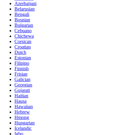
Azerbaijani
Belarusian
Bengali
Bosnian
Bulgarian
Cebuano
Chichewa
Corsican
Croatian
Dutch
Estonian
Filipino
Finnish
Frisian
Galician
Georgian
Gujarati
Haitian
Hausa
Hawaiian
Hebrew
Hmong
Hungarian
Icelandic
Igbo