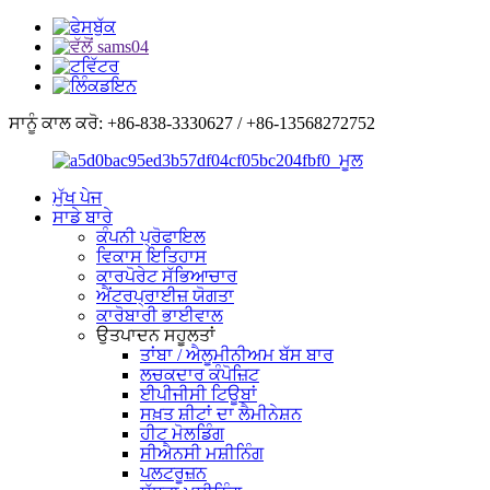
ਸਾਨੂੰ ਕਾਲ ਕਰੋ: +86-838-3330627 / +86-13568272752
ਮੁੱਖ ਪੇਜ
ਸਾਡੇ ਬਾਰੇ
ਕੰਪਨੀ ਪ੍ਰੋਫਾਇਲ
ਵਿਕਾਸ ਇਤਿਹਾਸ
ਕਾਰਪੋਰੇਟ ਸੱਭਿਆਚਾਰ
ਐਂਟਰਪ੍ਰਾਈਜ਼ ਯੋਗਤਾ
ਕਾਰੋਬਾਰੀ ਭਾਈਵਾਲ
ਉਤਪਾਦਨ ਸਹੂਲਤਾਂ
ਤਾਂਬਾ / ਐਲੂਮੀਨੀਅਮ ਬੱਸ ਬਾਰ
ਲਚਕਦਾਰ ਕੰਪੋਜ਼ਿਟ
ਈਪੀਜੀਸੀ ਟਿਊਬਾਂ
ਸਖ਼ਤ ਸ਼ੀਟਾਂ ਦਾ ਲੈਮੀਨੇਸ਼ਨ
ਹੀਟ ਮੋਲਡਿੰਗ
ਸੀਐਨਸੀ ਮਸ਼ੀਨਿੰਗ
ਪਲਟਰੂਜ਼ਨ