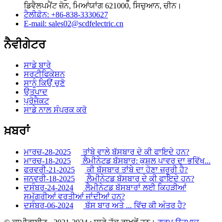
ਡਿਵੈਲਪਮੈਂਟ ਜ਼ੋਨ, ਮਿਆਂਯਾਂਗ 621000, ਸਿਚੁਆਨ, ਚੀਨ।
ਟੈਲੀਫ਼ੋਨ: +86-838-3330627
E-mail: sales02@scdfelectric.cn
ਨੈਵੀਗੇਟਰ
ਸਾਡੇ ਬਾਰੇ
ਸਰਟੀਫਿਕੇਸ਼ਨ
ਸਾਨੂੰ ਕਿਉਂ ਚੁਣੋ
ਉਤਪਾਦ
ਪ੍ਰੋਜੈਕਟ
ਸਾਡੇ ਨਾਲ ਸੰਪਰਕ ਕਰੋ
ਖ਼ਬਰਾਂ
ਮਾਰਚ-28-2025
ਤਾਂਬੇ ਵਾਲੇ ਬੱਸਬਾਰ ਦੇ ਕੀ ਫਾਇਦੇ ਹਨ?
ਮਾਰਚ-18-2025
ਲੈਮੀਨੇਟਡ ਬੱਸਬਾਰ: ਕੁਸ਼ਲ ਪਾਵਰ ਦਾ ਭਵਿੱਖ...
ਫਰਵਰੀ-21-2025
ਕੀ ਬੱਸਬਾਰ ਤਾਂਬੇ ਦਾ ਹੋਣਾ ਜ਼ਰੂਰੀ ਹੈ?
ਜਨਵਰੀ-18-2025
ਲੈਮੀਨੇਟਡ ਬੱਸਬਾਰ ਦੇ ਕੀ ਫਾਇਦੇ ਹਨ?
ਦਸੰਬਰ-24-2024
ਲੈਮੀਨੇਟਡ ਬੱਸਬਾਰਾਂ ਲਈ ਕਿਹੜੀਆਂ
ਸਮੱਗਰੀਆਂ ਵਰਤੀਆਂ ਜਾਂਦੀਆਂ ਹਨ?
ਦਸੰਬਰ-06-2024
ਬੱਸ ਬਾਰ ਅਤੇ ... ਵਿੱਚ ਕੀ ਅੰਤਰ ਹੈ?