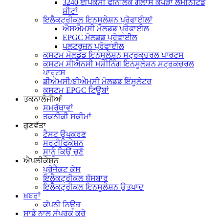
3240 ਈਪੌਕਸੀ ਫੀਨੋਲਿਕ ਗਲਾਸ ਕੱਪੜਾ ਲੈਮੀਨੇਟਿਡ
ਸ਼ੀਟਾਂ
ਇਲੈਕਟ੍ਰੀਕਲ ਇਨਸੂਲੇਸ਼ਨ ਪ੍ਰੋਫਾਈਲਾਂ
ਐਸਐਮਸੀ ਮੋਲਡਡ ਪ੍ਰੋਫਾਈਲ
EPGC ਮੋਲਡਡ ਪ੍ਰੋਫਾਈਲ
ਪਲਟਰੂਜ਼ਨ ਪ੍ਰੋਫਾਈਲ
ਕਸਟਮ ਮੋਲਡਡ ਇਨਸੂਲੇਸ਼ਨ ਸਟ੍ਰਕਚਰਲ ਪਾਰਟਸ
ਕਸਟਮ ਸੀਐਨਸੀ ਮਸ਼ੀਨਿੰਗ ਇਨਸੂਲੇਸ਼ਨ ਸਟ੍ਰਕਚਰਲ
ਪਾਰਟਸ
ਡੀਐਮਸੀ/ਬੀਐਮਸੀ ਮੋਲਡਡ ਇੰਸੂਲੇਟਰ
ਕਸਟਮ EPGC ਟਿਊਬਾਂ
ਤਕਨਾਲੋਜੀਆਂ
ਸਮਰੱਥਾਵਾਂ
ਤਕਨੀਕੀ ਸਕੀਮਾਂ
ਗੁਣਵੱਤਾ
ਟੈਸਟ ਉਪਕਰਣ
ਸਰਟੀਫਿਕੇਸ਼ਨ
ਸਾਨੂੰ ਕਿਉਂ ਚੁਣੋ
ਐਪਲੀਕੇਸ਼ਨ
ਪ੍ਰੋਜੈਕਟ ਕੇਸ
ਇਲੈਕਟ੍ਰੀਕਲ ਬੱਸਬਾਰ
ਇਲੈਕਟ੍ਰੀਕਲ ਇਨਸੂਲੇਸ਼ਨ ਉਤਪਾਦ
ਖ਼ਬਰਾਂ
ਕੰਪਨੀ ਨਿਊਜ਼
ਸਾਡੇ ਨਾਲ ਸੰਪਰਕ ਕਰੋ